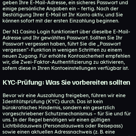
geben Ihre E-Mail-Adresse, ein sicheres Passwort und
einige persönliche Angaben ein – fertig. Nach der
Bestätigung Ihrer E-Mail ist Ihr Konto aktiv, und Sie
können sofort mit der ersten Einzahlung beginnen.
Der N1 Casino Login funktioniert über dieselbe E-Mail-
Adresse und Ihr gewähltes Passwort. Sollten Sie Ihr
Passwort vergessen haben, führt Sie die „Passwort
vergessen"-Funktion in wenigen Schritten zu einem
neuen Zugang. Für erhöhte Kontosicherheit empfehlen
wir, die Zwei-Faktor-Authentifizierung zu aktivieren,
sofern diese in Ihren Kontoeinstellungen verfügbar ist.
KYC-Prüfung: Was Sie vorbereiten sollten
Bevor wir eine Auszahlung freigeben, führen wir eine
Identitätsprüfung (KYC) durch. Das ist kein
bürokratisches Hindernis, sondern ein gesetzlich
vorgeschriebener Schutzmechanismus – für Sie und für
uns. In der Regel benötigen wir einen gültigen
Lichtbildausweis (Personalausweis oder Reisepass)
sowie einen aktuellen Adressnachweis (z. B. eine