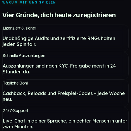
WARUM MIT UNS SPIELEN
Vier Gründe, dich heute zu registrieren
Lizenziert & sicher
Unabhängige Audits und zertifizierte RNGs halten
jeden Spin fair.
Schnelle Auszahlungen
Auszahlungen sind nach KYC-Freigabe meist in 24
Stunden da.
Tägliche Boni
Cashback, Reloads und Freispiel-Codes – jede Woche
neu.
24/7-Support
Live-Chat in deiner Sprache, ein echter Mensch in unter
zwei Minuten.