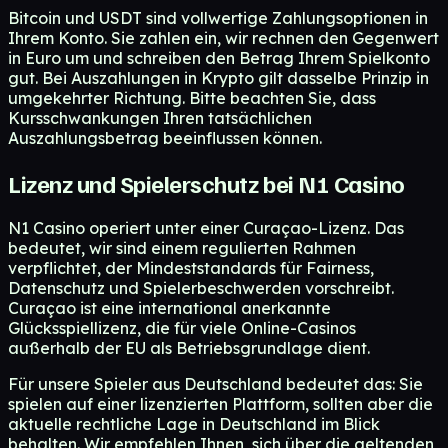
Bitcoin und USDT sind vollwertige Zahlungsoptionen in
Ihrem Konto. Sie zahlen ein, wir rechnen den Gegenwert
in Euro um und schreiben den Betrag Ihrem Spielkonto
gut. Bei Auszahlungen in Krypto gilt dasselbe Prinzip in
umgekehrter Richtung. Bitte beachten Sie, dass
Kursschwankungen Ihren tatsächlichen
Auszahlungsbetrag beeinflussen können.
Lizenz und Spielerschutz bei N1 Casino
N1 Casino operiert unter einer Curaçao-Lizenz. Das
bedeutet, wir sind einem regulierten Rahmen
verpflichtet, der Mindeststandards für Fairness,
Datenschutz und Spielerbeschwerden vorschreibt.
Curaçao ist eine international anerkannte
Glücksspiellizenz, die für viele Online-Casinos
außerhalb der EU als Betriebsgrundlage dient.
Für unsere Spieler aus Deutschland bedeutet das: Sie
spielen auf einer lizenzierten Plattform, sollten aber die
aktuelle rechtliche Lage in Deutschland im Blick
behalten. Wir empfehlen Ihnen, sich über die geltenden