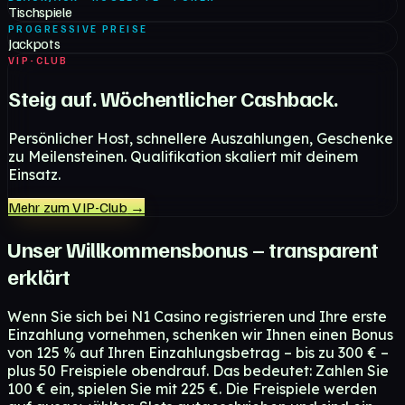
Tischspiele
PROGRESSIVE PREISE
Jackpots
VIP-CLUB
Steig auf. Wöchentlicher Cashback.
Persönlicher Host, schnellere Auszahlungen, Geschenke
zu Meilensteinen. Qualifikation skaliert mit deinem
Einsatz.
Mehr zum VIP-Club
→
Unser Willkommensbonus – transparent
erklärt
Wenn Sie sich bei N1 Casino registrieren und Ihre erste
Einzahlung vornehmen, schenken wir Ihnen einen Bonus
von 125 % auf Ihren Einzahlungsbetrag – bis zu 300 € –
plus 50 Freispiele obendrauf. Das bedeutet: Zahlen Sie
100 € ein, spielen Sie mit 225 €. Die Freispiele werden