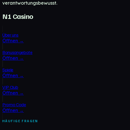
verantwortungsbewusst.
N1 Casino
Über uns
Öffnen
→
Bonusangebote
Öffnen
→
Spiele
Öffnen
→
VIP Club
Öffnen
→
Promo Code
Öffnen
→
HÄUFIGE FRAGEN