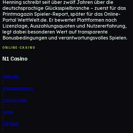
Henning schreibt seit über zwölf Jahren über die
deutschsprachige Glücksspielbranche – zuerst für das
Printmagazin Spieler-Report, später für das Online-
Portal WettWelt.de. Er bewertet Plattformen nach
Lizenzlage, Auszahlungsquoten und Nutzererfahrung,
legt dabei besonderen Wert auf transparente
Bonusbedingungen und verantwortungsvolles Spielen.
ONLINE-CASINO
N1 Casino
Über uns
Bonusangebote
Promo Code
Spiele
VIP Club