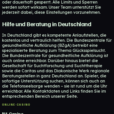
oder dauerhaft gesperrt. Alle Limits und Sperren
werden sofort wirksam. Unser Team unterstützt Sie
jederzeit dabei, diese Einstellungen vorzunehmen.
Hilfe und Beratung in Deutschland
In Deutschland gibt es kompetente Anlaufstellen, die
kostenlos und vertraulich helfen. Die Bundeszentrale für
gesundheitliche Aufklärung (BZgA) betreibt eine
spezialisierte Beratung zum Thema Glücksspielsucht.
Die Bundeszentrale für gesundheitliche Aufklärung ist
auch online erreichbar. Darüber hinaus bietet die
Gesellschaft für Suchtforschung und Suchttherapie
sowie die Caritas und das Diakonische Werk regionale
Beratungsstellen in ganz Deutschland an. Spieler, die
sofortige Unterstützung suchen, können sich auch an
die Telefonseelsorge wenden – sie ist rund um die Uhr
erreichbar. Alle Kontaktdaten und Links finden Sie im
entsprechenden Bereich unserer Seite.
ONLINE-CASINO
N1 Casino