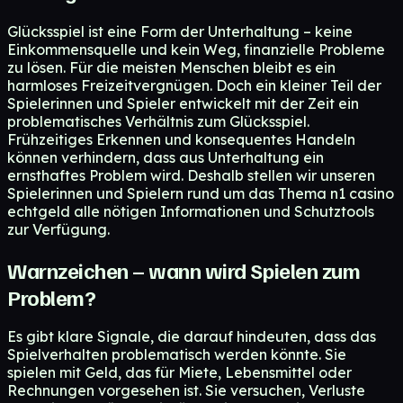
Glücksspiel ist eine Form der Unterhaltung – keine
Einkommensquelle und kein Weg, finanzielle Probleme
zu lösen. Für die meisten Menschen bleibt es ein
harmloses Freizeitvergnügen. Doch ein kleiner Teil der
Spielerinnen und Spieler entwickelt mit der Zeit ein
problematisches Verhältnis zum Glücksspiel.
Frühzeitiges Erkennen und konsequentes Handeln
können verhindern, dass aus Unterhaltung ein
ernsthaftes Problem wird. Deshalb stellen wir unseren
Spielerinnen und Spielern rund um das Thema n1 casino
echtgeld alle nötigen Informationen und Schutztools
zur Verfügung.
Warnzeichen – wann wird Spielen zum
Problem?
Es gibt klare Signale, die darauf hindeuten, dass das
Spielverhalten problematisch werden könnte. Sie
spielen mit Geld, das für Miete, Lebensmittel oder
Rechnungen vorgesehen ist. Sie versuchen, Verluste